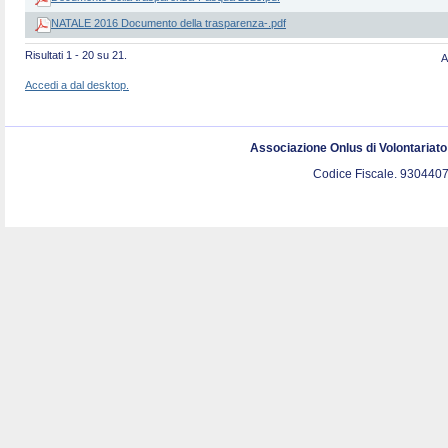
NATALE 2016 Documento della trasparenza-.pdf
Risultati 1 - 20 su 21.
A
Accedi a dal desktop.
Associazione Onlus di Volontariat
Codice Fiscale. 9304407