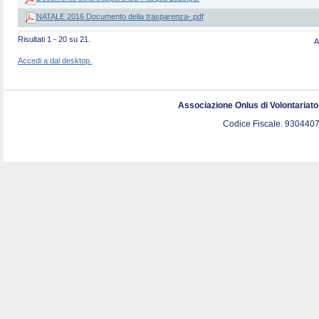
NATALE 2016 Documento della trasparenza-.pdf
Risultati 1 - 20 su 21.
A
Accedi a dal desktop.
Associazione Onlus di Volontariat
Codice Fiscale. 9304407