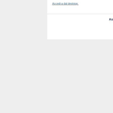
Accedi a dal desktop.
As