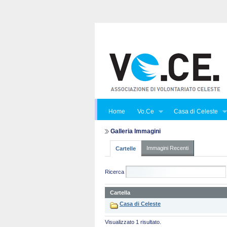
Home
Vo.Ce
Casa di Celeste
Galleria Immagini
Immagini Recenti
Cartelle
Ricerca
Cartella
Casa di Celeste
Visualizzato 1 risultato.