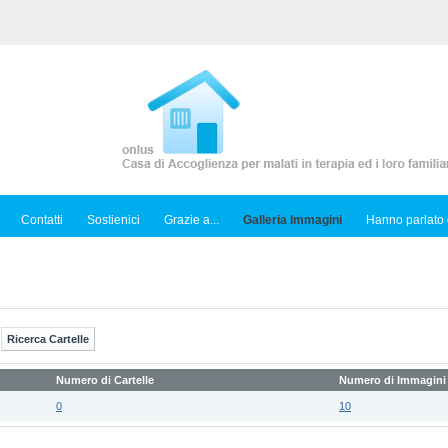
Contatti
Sostienici
Grazie a...
Galleria Immagini
Hanno parlato 
Numero di Cartelle
Numero di Immagini
0
10