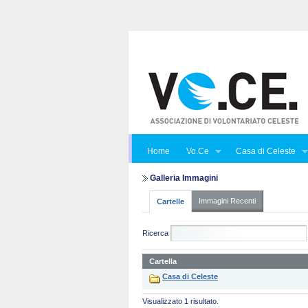
Home
Vo.Ce
Casa di Celeste
Galleria Immagini
Immagini Recenti
Cartelle
Ricerca
Cartella
Casa di Celeste
Visualizzato 1 risultato.