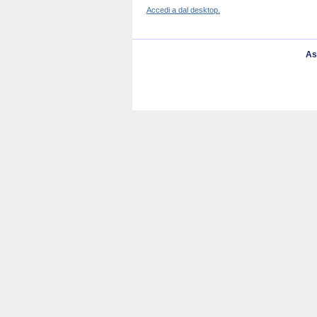
Accedi a dal desktop.
As