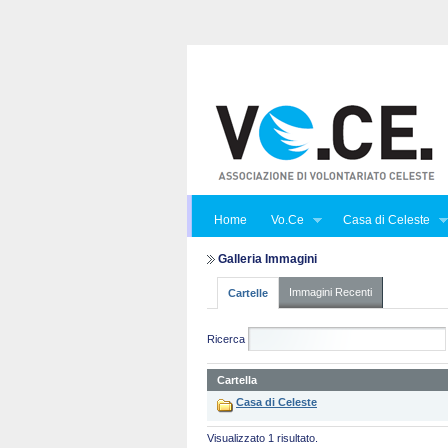
Home
Vo.Ce
Casa di Celeste
Galleria Immagini
Immagini Recenti
Cartelle
Ricerca
Cartella
Casa di Celeste
Visualizzato 1 risultato.