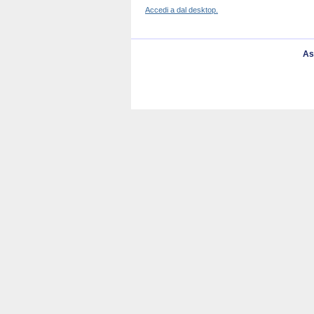
Accedi a dal desktop.
As