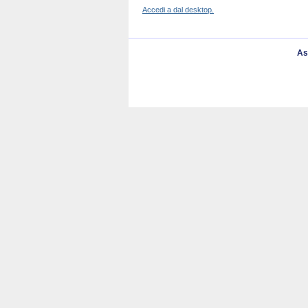
Accedi a dal desktop.
As