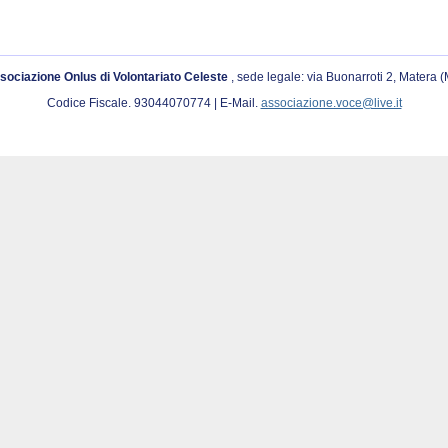
sociazione Onlus di Volontariato Celeste
, sede legale: via Buonarroti 2, Matera 
Codice Fiscale. 93044070774 | E-Mail.
associazione.voce@live.it