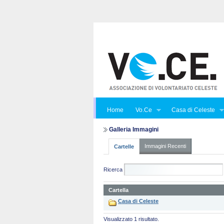
Home
Vo.Ce
Casa di Celeste
Galleria Immagini
Immagini Recenti
Cartelle
Ricerca
Cartella
Casa di Celeste
Visualizzato 1 risultato.