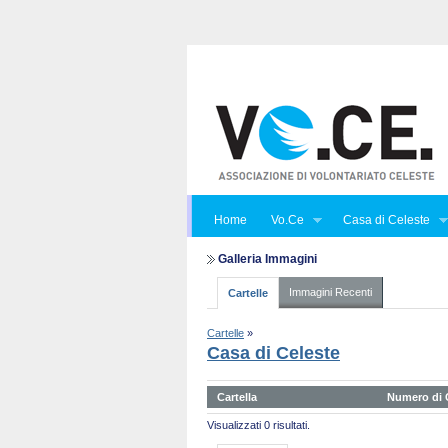
Home
Vo.Ce
Casa di Celeste
Galleria Immagini
Immagini Recenti
Cartelle
Cartelle
»
Casa di Celeste
Cartella
Numero di C
Visualizzati 0 risultati.