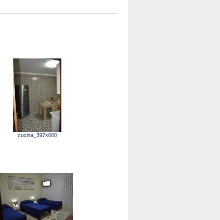
cucina_397x600