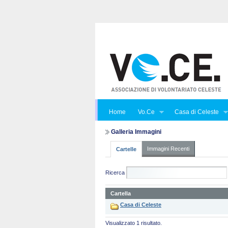
Home
Vo.Ce
Casa di Celeste
Galleria Immagini
Immagini Recenti
Cartelle
Ricerca
Cartella
Casa di Celeste
Visualizzato 1 risultato.