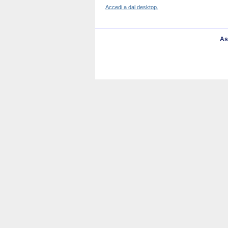
Accedi a dal desktop.
As