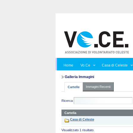
Home
Vo.Ce
Casa di Celeste
Galleria Immagini
Immagini Recenti
Cartelle
Ricerca
Cartella
Casa di Celeste
Visualizzato 1 risultato.