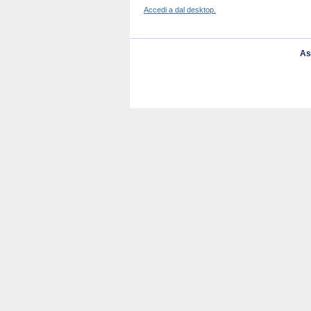
Accedi a dal desktop.
As