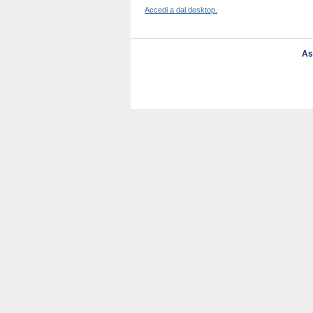
Accedi a dal desktop.
As