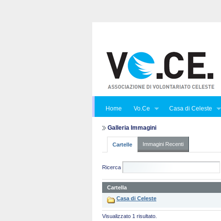
Home
Vo.Ce
Casa di Celeste
Galleria Immagini
Immagini Recenti
Cartelle
Ricerca
Cartella
Casa di Celeste
Visualizzato 1 risultato.