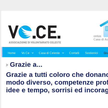
Home
Vo.Ce
Casa di Celeste
Contatti
Sostienici
Gra
Grazie a...
Grazie a tutti coloro che donan
modo diverso, competenze prof
idee e tempo, sorrisi ed incorag