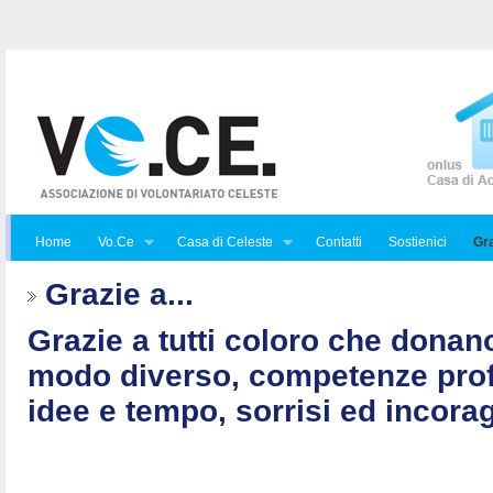
Home
Vo.Ce
Casa di Celeste
Contatti
Sostienici
Gra
Grazie a...
Grazie a tutti coloro che donan
modo diverso, competenze prof
idee e tempo, sorrisi ed incorag