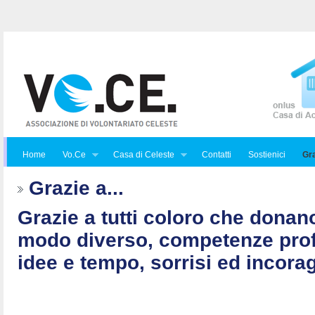
Home
Vo.Ce
Casa di Celeste
Contatti
Sostienici
Gra
Grazie a...
Grazie a tutti coloro che donan
modo diverso, competenze prof
idee e tempo, sorrisi ed incorag