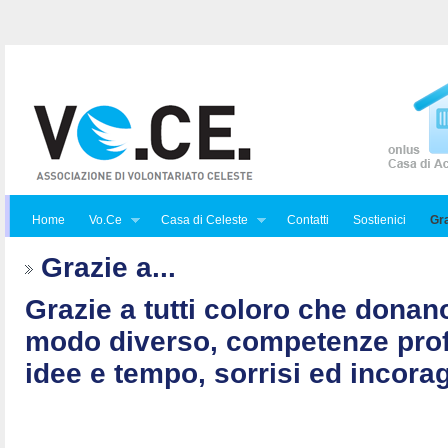
Home
Vo.Ce
Casa di Celeste
Contatti
Sostienici
Gra
Grazie a...
Grazie a tutti coloro che donan
modo diverso, competenze prof
idee e tempo, sorrisi ed incorag