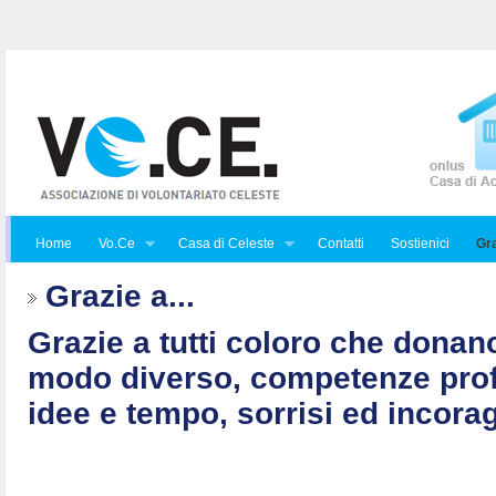
Home
Vo.Ce
Casa di Celeste
Contatti
Sostienici
Gra
Grazie a...
Grazie a tutti coloro che donan
modo diverso, competenze prof
idee e tempo, sorrisi ed incorag