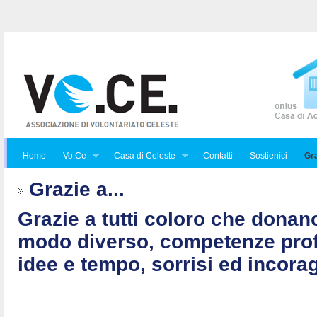
Home
Vo.Ce
Casa di Celeste
Contatti
Sostienici
Gra
Grazie a...
Grazie a tutti coloro che donan
modo diverso, competenze prof
idee e tempo, sorrisi ed incorag