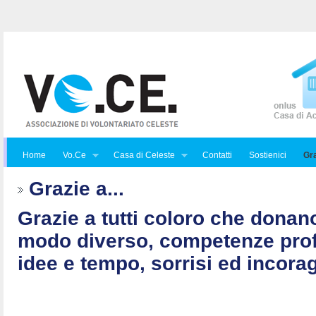
Home
Vo.Ce
Casa di Celeste
Contatti
Sostienici
Gra
Grazie a...
Grazie a tutti coloro che donan
modo diverso, competenze prof
idee e tempo, sorrisi ed incorag