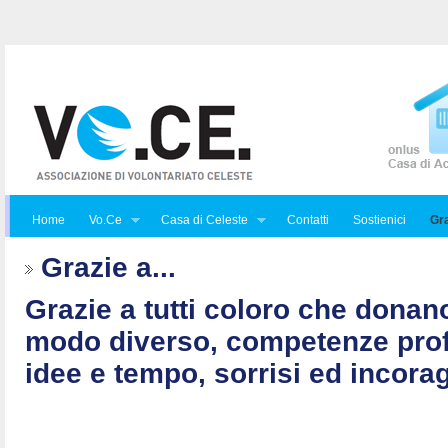
Home
Vo.Ce
Casa di Celeste
Contatti
Sostienici
Gra
Grazie a...
Grazie a tutti coloro che donan
modo diverso, competenze prof
idee e tempo, sorrisi ed incorag