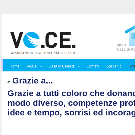
Home
Vo.Ce
Casa di Celeste
Contatti
Sostienici
Gra
Grazie a...
Grazie a tutti coloro che donan
modo diverso, competenze prof
idee e tempo, sorrisi ed incorag