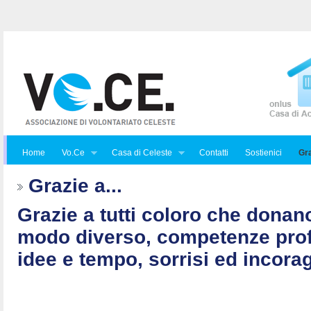
Home
Vo.Ce
Casa di Celeste
Contatti
Sostienici
Gra
Grazie a...
Grazie a tutti coloro che donan
modo diverso, competenze prof
idee e tempo, sorrisi ed incorag