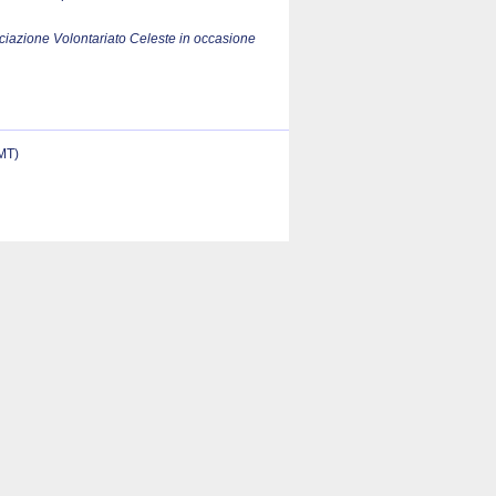
ociazione Volontariato Celeste in occasione
(MT)