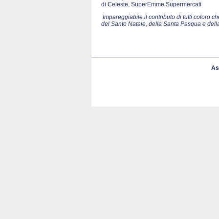
di Celeste, SuperEmme Supermercati
Impareggiabile il contributo di tutti color
del Santo Natale, della Santa Pasqua e del
As