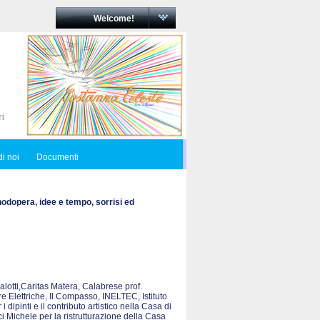
Welcome!
i noi
Documenti
nodopera, idee e tempo, sorrisi ed
Salotti,Caritas Matera, Calabrese prof.
e Elettriche, Il Compasso, INELTEC, Istituto
ipinti e il contributo artistico nella Casa di
Michele per la ristrutturazione della Casa