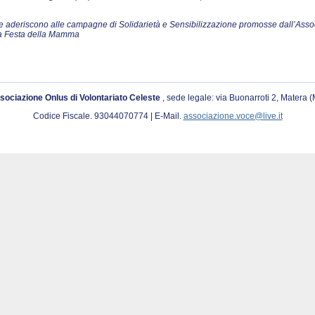
o che aderiscono alle campagne di Solidarietà e Sensibilizzazione promosse dall’Ass
la Festa della Mamma
sociazione Onlus di Volontariato Celeste
, sede legale: via Buonarroti 2, Matera 
Codice Fiscale. 93044070774 | E-Mail.
associazione.voce@live.it