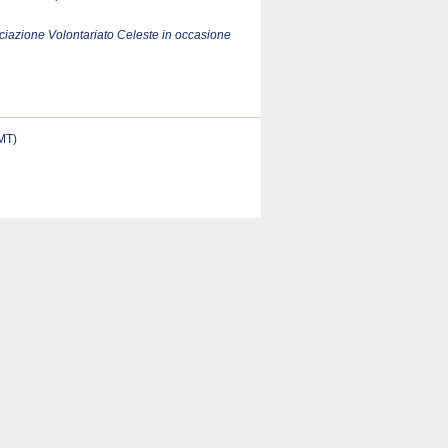
ociazione Volontariato Celeste in occasione
(MT)