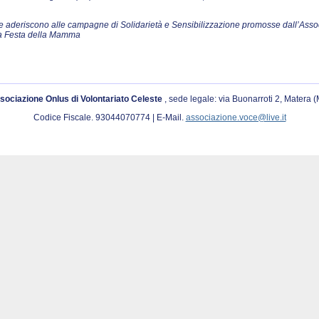
o che aderiscono alle campagne di Solidarietà e Sensibilizzazione promosse dall’Ass
la Festa della Mamma
sociazione Onlus di Volontariato Celeste
, sede legale: via Buonarroti 2, Matera 
Codice Fiscale. 93044070774 | E-Mail.
associazione.voce@live.it