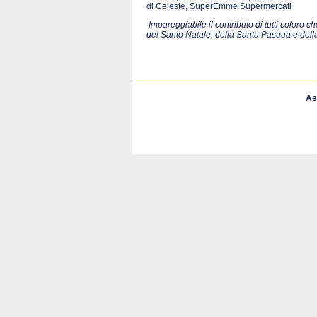
di Celeste, SuperEmme Supermercati
Impareggiabile il contributo di tutti color
del Santo Natale, della Santa Pasqua e del
As