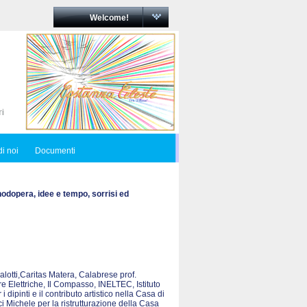
Welcome!
i noi
Documenti
nodopera, idee e tempo, sorrisi ed
Salotti,Caritas Matera, Calabrese prof.
e Elettriche, Il Compasso, INELTEC, Istituto
ipinti e il contributo artistico nella Casa di
Michele per la ristrutturazione della Casa