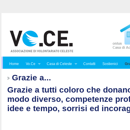
Home
Vo.Ce
Casa di Celeste
Contatti
Sostienici
Gra
Grazie a...
Grazie a tutti coloro che donan
modo diverso, competenze prof
idee e tempo, sorrisi ed incorag