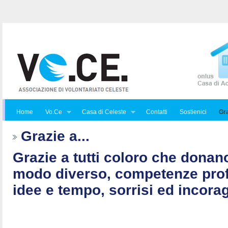
Home
Vo.Ce
Casa di Celeste
Contatti
Sostienici
Gra
Grazie a...
Grazie a tutti coloro che donan
modo diverso, competenze prof
idee e tempo, sorrisi ed incorag