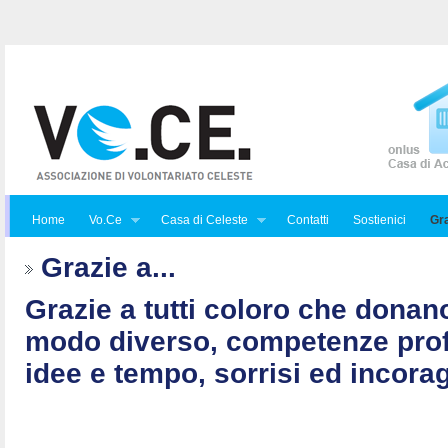
Home
Vo.Ce
Casa di Celeste
Contatti
Sostienici
Gra
Grazie a...
Grazie a tutti coloro che donan
modo diverso, competenze prof
idee e tempo, sorrisi ed incorag