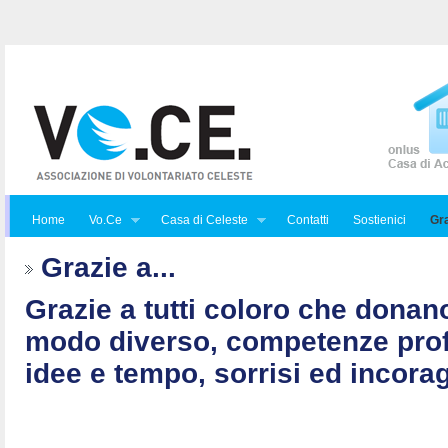
Home
Vo.Ce
Casa di Celeste
Contatti
Sostienici
Gra
Grazie a...
Grazie a tutti coloro che donan
modo diverso, competenze prof
idee e tempo, sorrisi ed incorag