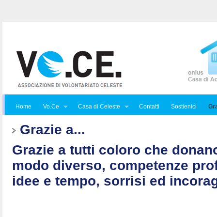
Home
Vo.Ce
Casa di Celeste
Contatti
Sostienici
Gra
Grazie a...
Grazie a tutti coloro che donan
modo diverso, competenze prof
idee e tempo, sorrisi ed incorag