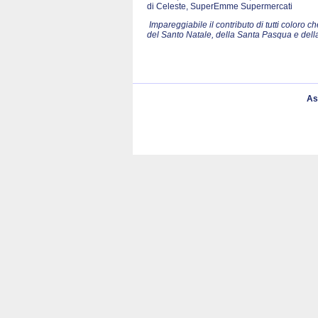
di Celeste, SuperEmme Supermercati
Impareggiabile il contributo di tutti color
del Santo Natale, della Santa Pasqua e del
As