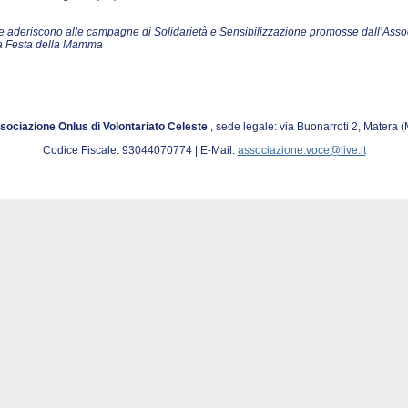
o che aderiscono alle campagne di Solidarietà e Sensibilizzazione promosse dall’Ass
la Festa della Mamma
sociazione Onlus di Volontariato Celeste
, sede legale: via Buonarroti 2, Matera 
Codice Fiscale. 93044070774 | E-Mail.
associazione.voce@live.it