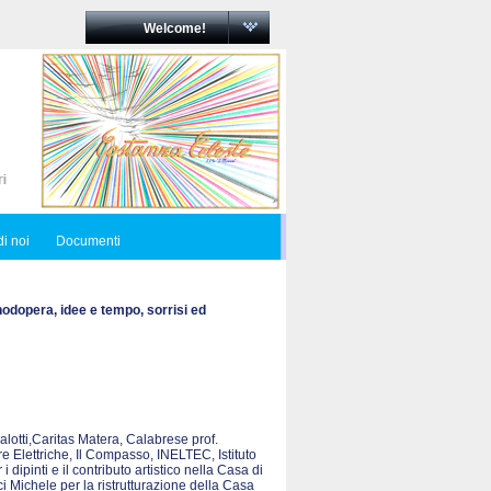
Welcome!
i noi
Documenti
nodopera, idee e tempo, sorrisi ed
Salotti,Caritas Matera, Calabrese prof.
e Elettriche, Il Compasso, INELTEC, Istituto
ipinti e il contributo artistico nella Casa di
Michele per la ristrutturazione della Casa