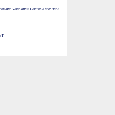
ociazione Volontariato Celeste in occasione
(MT)