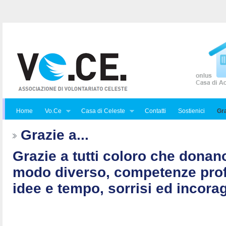
Home
Vo.Ce
Casa di Celeste
Contatti
Sostienici
Gra
Grazie a...
Grazie a tutti coloro che donan
modo diverso, competenze prof
idee e tempo, sorrisi ed incorag