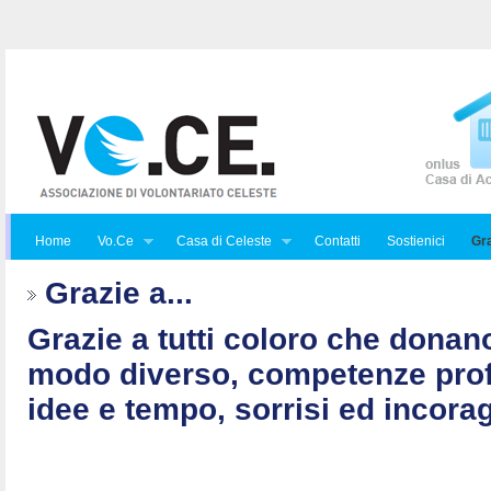
Home
Vo.Ce
Casa di Celeste
Contatti
Sostienici
Gra
Grazie a...
Grazie a tutti coloro che donan
modo diverso, competenze prof
idee e tempo, sorrisi ed incorag