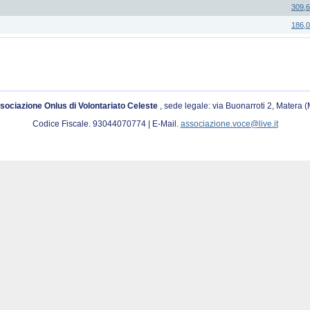
309,
186,
sociazione Onlus di Volontariato Celeste
, sede legale: via Buonarroti 2, Matera 
Codice Fiscale. 93044070774 | E-Mail.
associazione.voce@live.it