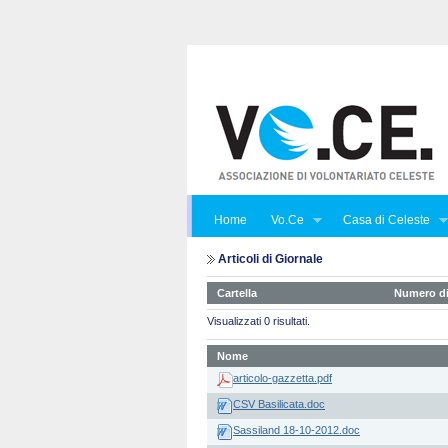
Home
Vo.Ce
Casa di Celeste
Articoli di Giornale
Cartella
Numero di
Visualizzati 0 risultati.
Nome
articolo-gazzetta.pdf
CSV Basilicata.doc
Sassiland 18-10-2012.doc