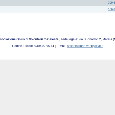
309,
186,
sociazione Onlus di Volontariato Celeste
, sede legale: via Buonarroti 2, Matera 
Codice Fiscale. 93044070774 | E-Mail.
associazione.voce@live.it