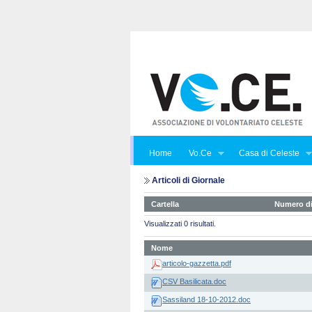
Home
Vo.Ce
Casa di Celeste
Articoli di Giornale
Cartella
Numero di
Visualizzati 0 risultati.
Nome
articolo-gazzetta.pdf
CSV Basilicata.doc
Sassiland 18-10-2012.doc