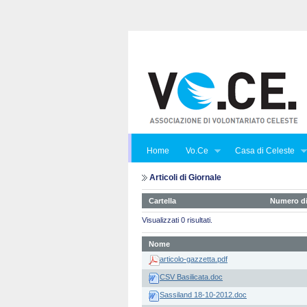
Home
Vo.Ce
Casa di Celeste
Articoli di Giornale
Cartella
Numero di
Visualizzati 0 risultati.
Nome
articolo-gazzetta.pdf
CSV Basilicata.doc
Sassiland 18-10-2012.doc