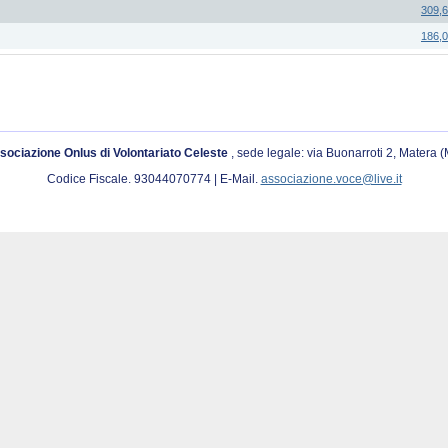
309,
186,
sociazione Onlus di Volontariato Celeste
, sede legale: via Buonarroti 2, Matera 
Codice Fiscale. 93044070774 | E-Mail.
associazione.voce@live.it