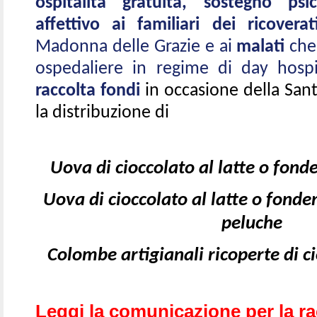
ospitalità gratuita, sostegno psi
affettivo ai familiari dei ricovera
Madonna delle Grazie e ai
malati
che
ospedaliere in regime di day hosp
raccolta fondi
in occasione della San
la distribuzione di
Uova di cioccolato al latte o fond
Uova di cioccolato al latte o fonde
peluche
Colombe artigianali ricoperte di ci
Leggi la comunicazione per la ra