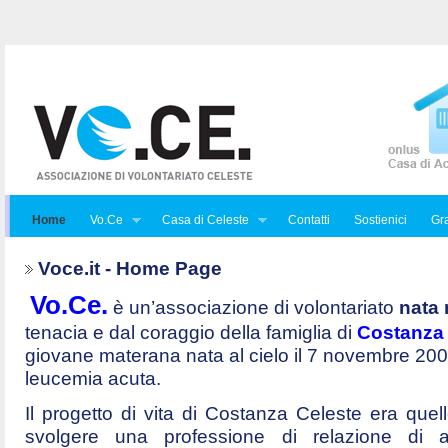
Home
Vo.Ce
Casa di Celeste
Contatti
Sostienici
Gra
Voce.it - Home Page
Vo.Ce.
è un’associazione di volontariato
nata 
tenacia e dal coraggio della famiglia di
Costanza 
giovane materana nata al cielo il 7 novembre 20
leucemia acuta.
Il progetto di vita di Costanza Celeste era quello 
svolgere una professione di relazione di a