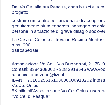
Dai Vo.Ce. alla tua Pasqua, contribuisci alla r
progetto:
costruire un centro polifunzionale di accogli
gratuitamente aiuto concreto, sostegno psicolo
persone in situazione di grave disagio socio-
La Casa di Celeste si trova in Recinto Montesc
a mt. 600
dall’ospedale.
Associazione Vo.Ce. - Via Buonarroti, 2 - 751
Contatti: 3384308002 - 328 2918546 www.voce
associazione.voce@live.it
IBAN IT73L0525616103000000913202 intesta
Vo.Ce. Onlus
5Xmille all’Associazione Vo.Ce. Onlus insere
“Vo.Ce. di Pasqua”