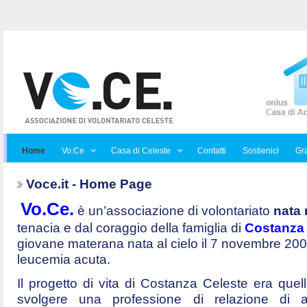
Home
Vo.Ce
Casa di Celeste
Contatti
Sostienici
Gra
Voce.it - Home Page
Vo.Ce.
è un’associazione di volontariato
nata 
tenacia e dal coraggio della famiglia di
Costanza 
giovane materana nata al cielo il 7 novembre 20
leucemia acuta.
Il progetto di vita di Costanza Celeste era quello 
svolgere una professione di relazione di a