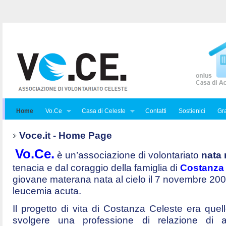
Home
Vo.Ce
Casa di Celeste
Contatti
Sostienici
Gra
Voce.it - Home Page
Vo.Ce.
è un’associazione di volontariato
nata 
tenacia e dal coraggio della famiglia di
Costanza 
giovane materana nata al cielo il 7 novembre 20
leucemia acuta.
Il progetto di vita di Costanza Celeste era quello 
svolgere una professione di relazione di a