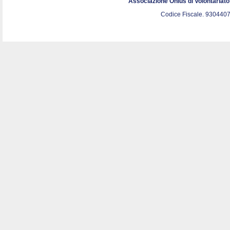
Associazione Onlus di Volontariat
Codice Fiscale. 9304407