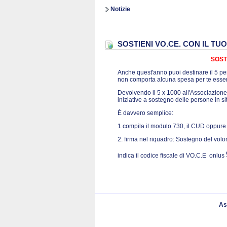
Notizie
SOSTIENI VO.CE. CON IL TUO 
SOST
Anche quest'anno puoi destinare il 5 per
non comporta alcuna spesa per te essen
Devolvendo il 5 x 1000 all'Associazione
iniziative a sostegno delle persone in s
È davvero semplice:
1.compila il modulo 730, il CUD oppure 
2. firma nel riquadro: Sostegno del volon
indica il codice fiscale di VO.C.E
onlus
As