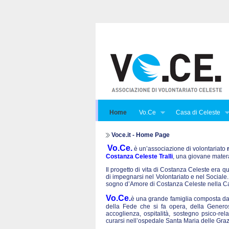
Home
Vo.Ce
Casa di Celeste
Voce.it - Home Page
Vo.Ce.
è un’associazione di volontariato
Costanza Celeste Tralli
, una giovane mater
Il progetto di vita di Costanza Celeste era que
di impegnarsi nel Volontariato e nel Sociale. 
sogno d’Amore di Costanza Celeste nella Ca
Vo.Ce.
è una grande famiglia composta da t
della Fede che si fa opera, della Generos
accoglienza, ospitalità, sostegno psico-rel
curarsi nell’ospedale Santa Maria delle Graz