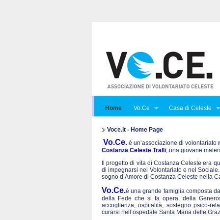
Home
Vo.Ce
Casa di Celeste
Voce.it - Home Page
Vo.Ce.
è un’associazione di volontariato
Costanza Celeste Tralli
, una giovane mater
Il progetto di vita di Costanza Celeste era que
di impegnarsi nel Volontariato e nel Sociale. 
sogno d’Amore di Costanza Celeste nella Ca
Vo.Ce.
è una grande famiglia composta da t
della Fede che si fa opera, della Generos
accoglienza, ospitalità, sostegno psico-rel
curarsi nell’ospedale Santa Maria delle Graz