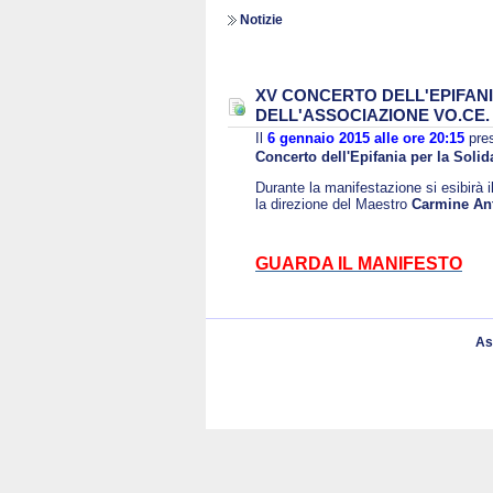
Notizie
XV CONCERTO DELL'EPIFANI
DELL'ASSOCIAZIONE VO.CE.
Il
6 gennaio 2015 alle ore 20:15
pre
Concerto dell'Epifania per la Solid
Durante la manifestazione si esibirà i
la direzione del Maestro
Carmine An
GUARDA IL MANIFESTO
As