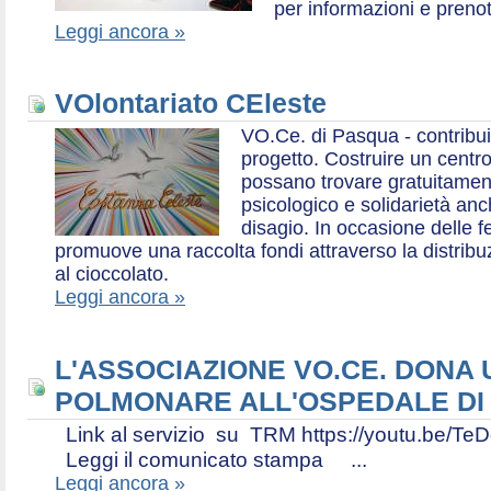
per informazioni e prenot
Leggi ancora »
VOlontariato CEleste
VO.Ce. di Pasqua - contribui
progetto. Costruire un centr
possano trovare gratuitamen
psicologico e solidarietà an
disagio. In occasione delle f
promuove una raccolta fondi attraverso la distri
al cioccolato.
Leggi ancora »
L'ASSOCIAZIONE VO.CE. DONA
POLMONARE ALL'OSPEDALE DI
Link al servizio su TRM https://youtu.be
Leggi il comunicato stampa ...
Leggi ancora »