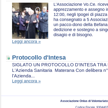
L’Associazione Vo.Ce. ricev
apprezzamento e assegno in 
12:00, negli Ipogei di piazza
ha consegnato a 5 Associazio
un pacco-dono della Befana,
dedizione e sostegno a singol
disagio e di bisogno.
Leggi ancora »
Protocollo d'Intesa
SIGLATO UN PROTOCOLLO D'INTESA TRA L’A
L'Azienda Sanitaria Materana Con delibera n° 
l’Azienda...
Leggi ancora »
Associazione Onlus di Volontariat
Codice Fiscale. 9304407