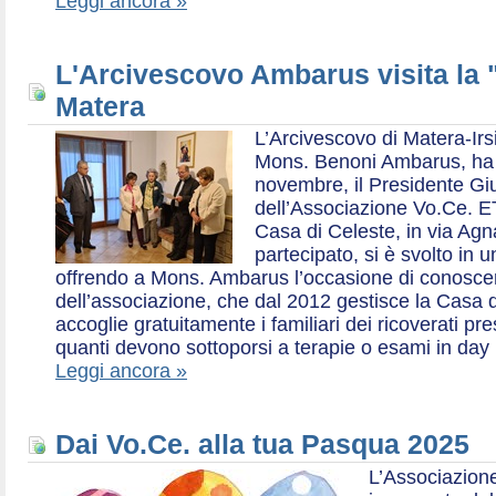
Leggi ancora »
L'Arcivescovo Ambarus visita la 
Matera
L’Arcivescovo di Matera-Irs
Mons. Benoni Ambarus, ha i
novembre, il Presidente Gius
dell’Associazione Vo.Ce. E
Casa di Celeste, in via Agn
partecipato, si è svolto in 
offrendo a Mons. Ambarus l’occasione di conoscere 
dell’associazione, che dal 2012 gestisce la Casa d
accoglie gratuitamente i familiari dei ricoverati p
quanti devono sottoporsi a terapie o esami in day 
Leggi ancora »
Dai Vo.Ce. alla tua Pasqua 2025
L’Associazione