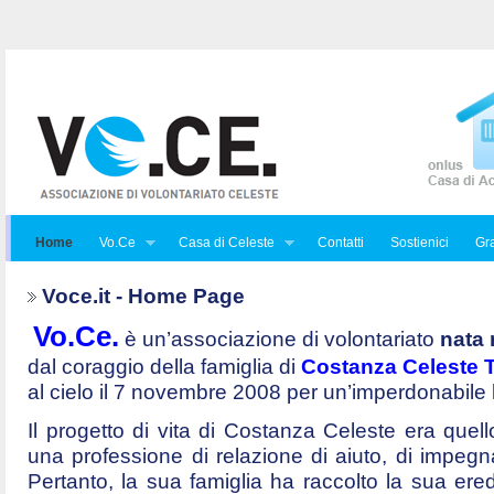
Home
Vo.Ce
Casa di Celeste
Contatti
Sostienici
Gra
Voce.it - Home Page
Vo.Ce.
è un’associazione di volontariato
nata 
dal coraggio della famiglia di
Costanza Celeste Tr
al cielo il 7 novembre 2008 per un’imperdonabile
Il progetto di vita di Costanza Celeste era quello 
una professione di relazione di aiuto, di impegna
Pertanto, la sua famiglia ha raccolto la sua ered