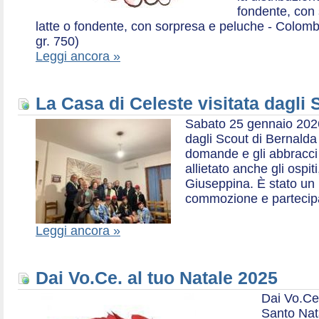
fondente, con 
latte o fondente, con sorpresa e peluche - Colombe 
gr. 750)
Leggi ancora »
La Casa di Celeste visitata dagli
Sabato 25 gennaio 2026,
dagli Scout di Bernalda 1:
domande e gli abbracci 
allietato anche gli ospit
Giuseppina. È stato un
commozione e partecip
Leggi ancora »
Dai Vo.Ce. al tuo Natale 2025
Dai Vo.Ce
Santo Nat