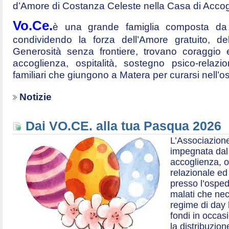
d’Amore di Costanza Celeste nella Casa di Accog
Vo.Ce.
è una grande famiglia composta da t
condividendo la forza dell’Amore gratuito, d
Generosità senza frontiere, trovano coraggio 
accoglienza, ospitalità, sostegno psico-relazio
familiari che giungono a Matera per curarsi nell’
Notizie
Dai VO.CE. alla tua Pasqua 2026
L’Associazione
impegnata dal 2
accoglienza, o
relazionale ed a
presso l’ospe
malati che nec
regime di day 
fondi in occas
la distribuzion