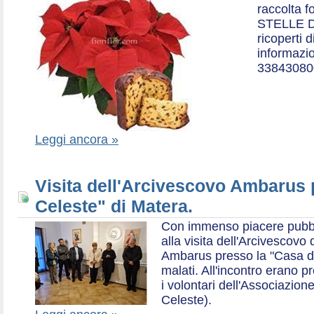
raccolta f
STELLE D
ricoperti 
informazio
33843080
Leggi ancora »
Visita dell'Arcivescovo Ambarus 
Celeste" di Matera.
Con immenso piacere pubblich
alla visita dell'Arcivescov
Ambarus presso la "Casa di 
malati. All'incontro erano p
i volontari dell'Associazio
Celeste).