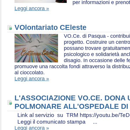
per informazioni e prenot
Leggi ancora »
VOlontariato CEleste
VO.Ce. di Pasqua - contribui
progetto. Costruire un centr
possano trovare gratuitamen
psicologico e solidarietà an
disagio. In occasione delle f
promuove una raccolta fondi attraverso la distri
al cioccolato.
Leggi ancora »
L'ASSOCIAZIONE VO.CE. DONA
POLMONARE ALL'OSPEDALE DI
Link al servizio su TRM https://youtu.be
Leggi il comunicato stampa ...
Leggi ancora »