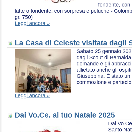
fondente, con 
latte o fondente, con sorpresa e peluche - Colombe 
gr. 750)
Leggi ancora »
La Casa di Celeste visitata dagli
Sabato 25 gennaio 2026,
dagli Scout di Bernalda 1:
domande e gli abbracci 
allietato anche gli ospit
Giuseppina. È stato un
commozione e partecip
Leggi ancora »
Dai Vo.Ce. al tuo Natale 2025
Dai Vo.Ce
Santo Nat