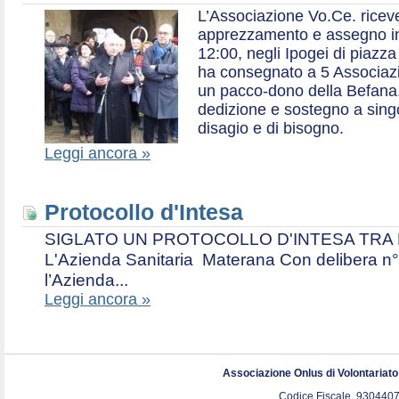
L’Associazione Vo.Ce. ricev
apprezzamento e assegno in 
12:00, negli Ipogei di piazza
ha consegnato a 5 Associazio
un pacco-dono della Befana,
dedizione e sostegno a singol
disagio e di bisogno.
Leggi ancora »
Protocollo d'Intesa
SIGLATO UN PROTOCOLLO D'INTESA TRA L’A
L'Azienda Sanitaria Materana Con delibera n° 
l’Azienda...
Leggi ancora »
Associazione Onlus di Volontariat
Codice Fiscale. 9304407