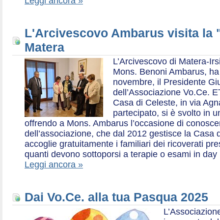
Leggi ancora »
L'Arcivescovo Ambarus visita la 
Matera
L’Arcivescovo di Matera-Irs
Mons. Benoni Ambarus, ha i
novembre, il Presidente Gius
dell’Associazione Vo.Ce. E
Casa di Celeste, in via Agn
partecipato, si è svolto in 
offrendo a Mons. Ambarus l’occasione di conoscere 
dell’associazione, che dal 2012 gestisce la Casa d
accoglie gratuitamente i familiari dei ricoverati p
quanti devono sottoporsi a terapie o esami in day 
Leggi ancora »
Dai Vo.Ce. alla tua Pasqua 2025
L’Associazione