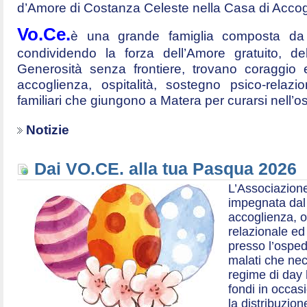
d’Amore di Costanza Celeste nella Casa di Accog
Vo.Ce.
è una grande famiglia composta da t
condividendo la forza dell’Amore gratuito, d
Generosità senza frontiere, trovano coraggio 
accoglienza, ospitalità, sostegno psico-relazio
familiari che giungono a Matera per curarsi nell’
Notizie
Dai VO.CE. alla tua Pasqua 2026
L’Associazione
impegnata dal 2
accoglienza, o
relazionale ed a
presso l’ospe
malati che nec
regime di day 
fondi in occas
la distribuzion