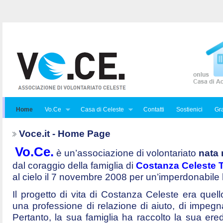
Home
Vo.Ce
Casa di Celeste
Contatti
Sostienici
Gra
Voce.it - Home Page
Vo.Ce.
è un’associazione di volontariato
nata 
dal coraggio della famiglia di
Costanza Celeste Tr
al cielo il 7 novembre 2008 per un’imperdonabile
Il progetto di vita di Costanza Celeste era quello 
una professione di relazione di aiuto, di impegna
Pertanto, la sua famiglia ha raccolto la sua ered