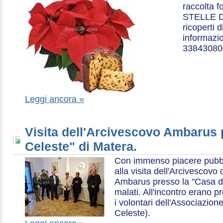
raccolta f
STELLE D
ricoperti 
informazio
33843080
Leggi ancora »
Visita dell'Arcivescovo Ambarus 
Celeste" di Matera.
Con immenso piacere pubblich
alla visita dell'Arcivescov
Ambarus presso la "Casa di 
malati. All'incontro erano p
i volontari dell'Associazio
Celeste).