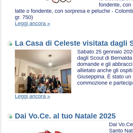
fondente, con 
latte o fondente, con sorpresa e peluche - Colombe 
gr. 750)
Leggi ancora »
La Casa di Celeste visitata dagli
Sabato 25 gennaio 2026,
dagli Scout di Bernalda 1:
domande e gli abbracci 
allietato anche gli ospit
Giuseppina. È stato un
commozione e partecip
Leggi ancora »
Dai Vo.Ce. al tuo Natale 2025
Dai Vo.Ce
Santo Nat