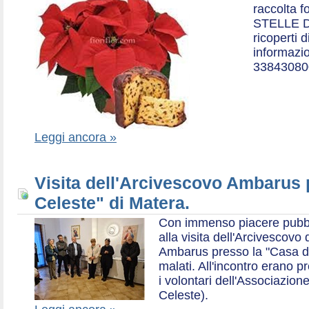
raccolta f
STELLE D
ricoperti 
informazio
33843080
Leggi ancora »
Visita dell'Arcivescovo Ambarus 
Celeste" di Matera.
Con immenso piacere pubblich
alla visita dell'Arcivescov
Ambarus presso la "Casa di 
malati. All'incontro erano p
i volontari dell'Associazio
Celeste).