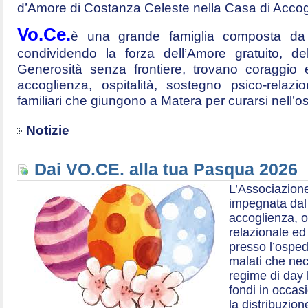
d’Amore di Costanza Celeste nella Casa di Accog
Vo.Ce.
è una grande famiglia composta da t
condividendo la forza dell’Amore gratuito, d
Generosità senza frontiere, trovano coraggio 
accoglienza, ospitalità, sostegno psico-relazio
familiari che giungono a Matera per curarsi nell’
Notizie
Dai VO.CE. alla tua Pasqua 2026
L’Associazione
impegnata dal 2
accoglienza, o
relazionale ed a
presso l’ospe
malati che nec
regime di day 
fondi in occas
la distribuzion