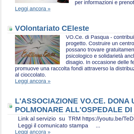
per informazioni e prenot
Leggi ancora »
VOlontariato CEleste
VO.Ce. di Pasqua - contribui
progetto. Costruire un centr
possano trovare gratuitamen
psicologico e solidarietà an
disagio. In occasione delle f
promuove una raccolta fondi attraverso la distri
al cioccolato.
Leggi ancora »
L'ASSOCIAZIONE VO.CE. DONA
POLMONARE ALL'OSPEDALE DI
Link al servizio su TRM https://youtu.be
Leggi il comunicato stampa ...
Leggi ancora »