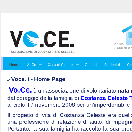
Home
Vo.Ce
Casa di Celeste
Contatti
Sostienici
Gra
Voce.it - Home Page
Vo.Ce.
è un’associazione di volontariato
nata 
dal coraggio della famiglia di
Costanza Celeste Tr
al cielo il 7 novembre 2008 per un’imperdonabile
Il progetto di vita di Costanza Celeste era quello 
una professione di relazione di aiuto, di impegna
Pertanto, la sua famiglia ha raccolto la sua ered