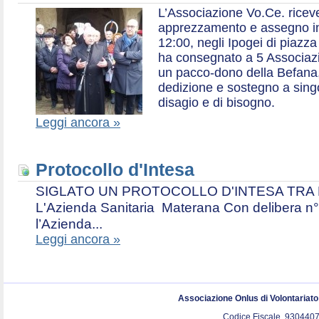
L’Associazione Vo.Ce. ricev
apprezzamento e assegno in 
12:00, negli Ipogei di piazza
ha consegnato a 5 Associazio
un pacco-dono della Befana,
dedizione e sostegno a singol
disagio e di bisogno.
Leggi ancora »
Protocollo d'Intesa
SIGLATO UN PROTOCOLLO D'INTESA TRA L’A
L'Azienda Sanitaria Materana Con delibera n° 
l’Azienda...
Leggi ancora »
Associazione Onlus di Volontariat
Codice Fiscale. 9304407