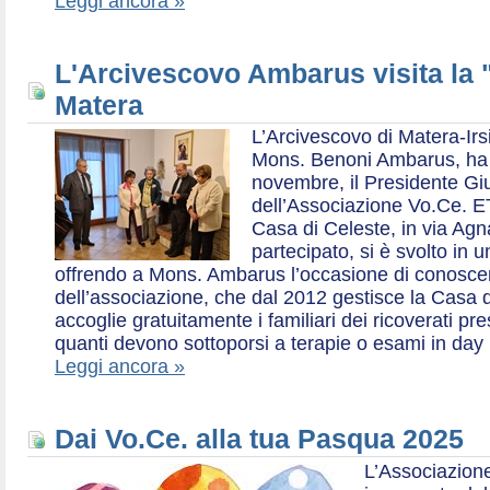
Leggi ancora »
L'Arcivescovo Ambarus visita la 
Matera
L’Arcivescovo di Matera-Irs
Mons. Benoni Ambarus, ha i
novembre, il Presidente Gius
dell’Associazione Vo.Ce. E
Casa di Celeste, in via Agn
partecipato, si è svolto in 
offrendo a Mons. Ambarus l’occasione di conoscere 
dell’associazione, che dal 2012 gestisce la Casa d
accoglie gratuitamente i familiari dei ricoverati p
quanti devono sottoporsi a terapie o esami in day 
Leggi ancora »
Dai Vo.Ce. alla tua Pasqua 2025
L’Associazione