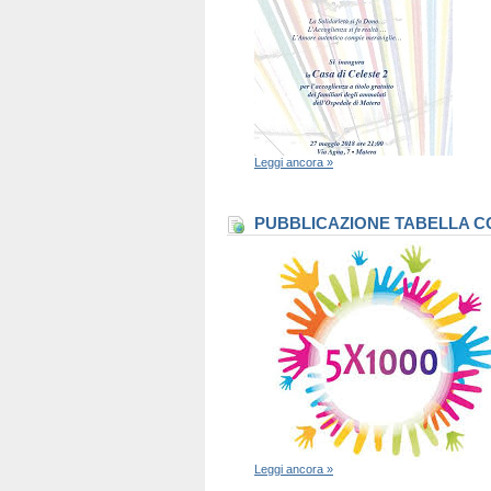
Leggi ancora »
PUBBLICAZIONE TABELLA CO
Leggi ancora »