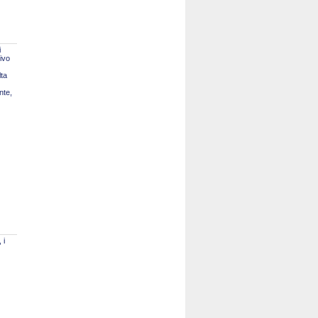
i
tivo
lta
nte,
 i