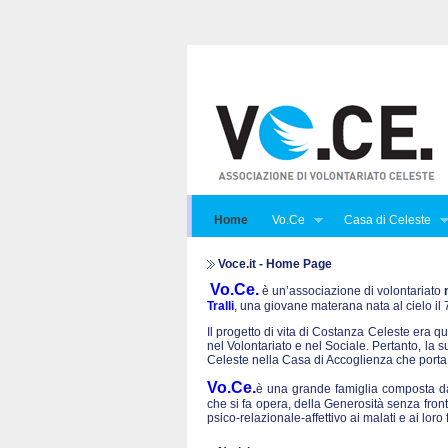
Home
Vo.Ce
Casa di Celeste
Voce.it - Home Page
Vo.Ce.
è un’associazione di volontariato
Tralli
, una giovane materana nata al cielo i
Il progetto di vita di Costanza Celeste era qu
nel Volontariato e nel Sociale. Pertanto, la 
Celeste nella Casa di Accoglienza che porta
Vo.Ce.
è una grande famiglia composta da 
che si fa opera, della Generosità senza front
psico-relazionale-affettivo ai malati e ai lo