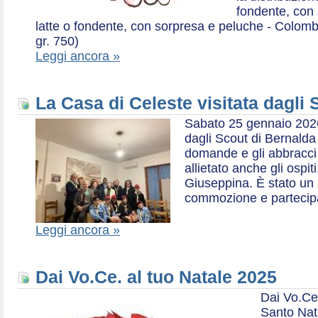
fondente, con 
latte o fondente, con sorpresa e peluche - Colombe 
gr. 750)
Leggi ancora »
La Casa di Celeste visitata dagli
Sabato 25 gennaio 2026,
dagli Scout di Bernalda 1:
domande e gli abbracci 
allietato anche gli ospit
Giuseppina. È stato un
commozione e partecip
Leggi ancora »
Dai Vo.Ce. al tuo Natale 2025
Dai Vo.Ce
Santo Nat