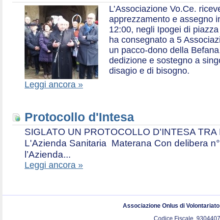
L’Associazione Vo.Ce. ricev
apprezzamento e assegno in 
12:00, negli Ipogei di piazza
ha consegnato a 5 Associazio
un pacco-dono della Befana,
dedizione e sostegno a singol
disagio e di bisogno.
Leggi ancora »
Protocollo d'Intesa
SIGLATO UN PROTOCOLLO D'INTESA TRA L’A
L'Azienda Sanitaria Materana Con delibera n° 
l’Azienda...
Leggi ancora »
Associazione Onlus di Volontariat
Codice Fiscale. 9304407