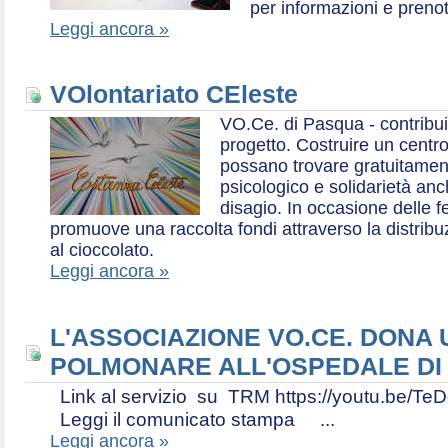
per informazioni e prenot
Leggi ancora »
VOlontariato CEleste
VO.Ce. di Pasqua - contribui
progetto. Costruire un centr
possano trovare gratuitamen
psicologico e solidarietà an
disagio. In occasione delle f
promuove una raccolta fondi attraverso la distri
al cioccolato.
Leggi ancora »
L'ASSOCIAZIONE VO.CE. DONA
POLMONARE ALL'OSPEDALE DI
Link al servizio su TRM https://youtu.be
Leggi il comunicato stampa ...
Leggi ancora »