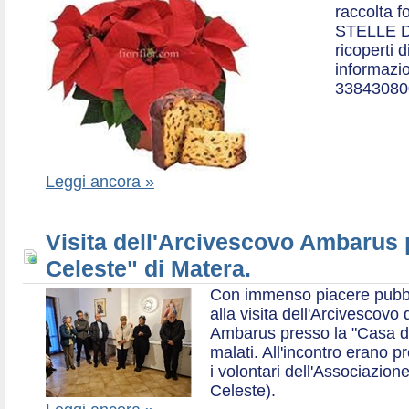
raccolta f
STELLE D
ricoperti 
informazio
33843080
Leggi ancora »
Visita dell'Arcivescovo Ambarus 
Celeste" di Matera.
Con immenso piacere pubblich
alla visita dell'Arcivescov
Ambarus presso la "Casa di 
malati. All'incontro erano p
i volontari dell'Associazio
Celeste).