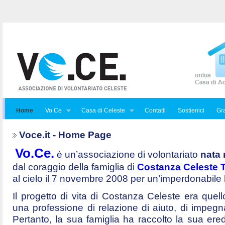
Home
Vo.Ce
Casa di Celeste
Contatti
Sostienici
Gra
Voce.it - Home Page
Vo.Ce.
è un’associazione di volontariato
nata 
dal coraggio della famiglia di
Costanza Celeste Tr
al cielo il 7 novembre 2008 per un’imperdonabile
Il progetto di vita di Costanza Celeste era quello 
una professione di relazione di aiuto, di impegna
Pertanto, la sua famiglia ha raccolto la sua ered