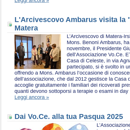
Leggi ancora »
L'Arcivescovo Ambarus visita la 
Matera
L’Arcivescovo di Matera-Irs
Mons. Benoni Ambarus, ha i
novembre, il Presidente Gius
dell’Associazione Vo.Ce. E
Casa di Celeste, in via Agn
partecipato, si è svolto in 
offrendo a Mons. Ambarus l’occasione di conoscere 
dell’associazione, che dal 2012 gestisce la Casa d
accoglie gratuitamente i familiari dei ricoverati p
quanti devono sottoporsi a terapie o esami in day 
Leggi ancora »
Dai Vo.Ce. alla tua Pasqua 2025
L’Associazione