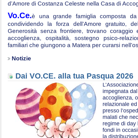
d’Amore di Costanza Celeste nella Casa di Accog
Vo.Ce.
è una grande famiglia composta da t
condividendo la forza dell’Amore gratuito, d
Generosità senza frontiere, trovano coraggio 
accoglienza, ospitalità, sostegno psico-relazio
familiari che giungono a Matera per curarsi nell’
Notizie
Dai VO.CE. alla tua Pasqua 2026
L’Associazione
impegnata dal 2
accoglienza, o
relazionale ed a
presso l’ospe
malati che nec
regime di day 
fondi in occas
la distribuzion