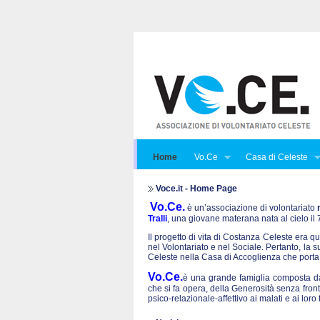
Home
Vo.Ce
Casa di Celeste
Voce.it - Home Page
Vo.Ce.
è un’associazione di volontariato
Tralli
, una giovane materana nata al cielo i
Il progetto di vita di Costanza Celeste era qu
nel Volontariato e nel Sociale. Pertanto, la 
Celeste nella Casa di Accoglienza che porta
Vo.Ce.
è una grande famiglia composta da 
che si fa opera, della Generosità senza front
psico-relazionale-affettivo ai malati e ai lo