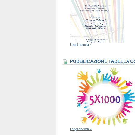
Leggi ancora »
PUBBLICAZIONE TABELLA CO
Leggi ancora »