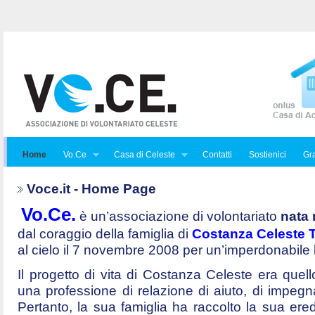
Home
Vo.Ce
Casa di Celeste
Contatti
Sostienici
Gra
Voce.it - Home Page
Vo.Ce.
è un’associazione di volontariato
nata 
dal coraggio della famiglia di
Costanza Celeste Tr
al cielo il 7 novembre 2008 per un’imperdonabile
Il progetto di vita di Costanza Celeste era quello 
una professione di relazione di aiuto, di impegna
Pertanto, la sua famiglia ha raccolto la sua ered