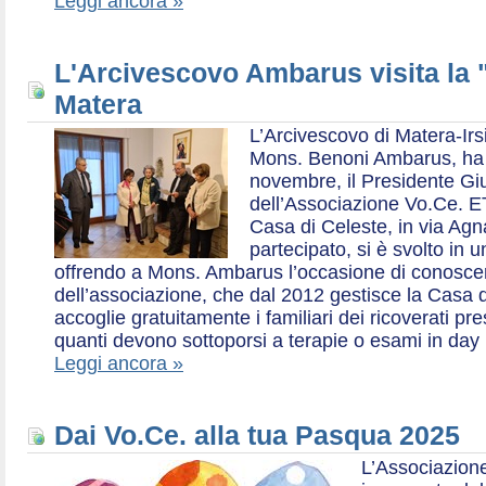
Leggi ancora »
L'Arcivescovo Ambarus visita la 
Matera
L’Arcivescovo di Matera-Irs
Mons. Benoni Ambarus, ha i
novembre, il Presidente Gius
dell’Associazione Vo.Ce. E
Casa di Celeste, in via Agn
partecipato, si è svolto in 
offrendo a Mons. Ambarus l’occasione di conoscere 
dell’associazione, che dal 2012 gestisce la Casa d
accoglie gratuitamente i familiari dei ricoverati p
quanti devono sottoporsi a terapie o esami in day 
Leggi ancora »
Dai Vo.Ce. alla tua Pasqua 2025
L’Associazione