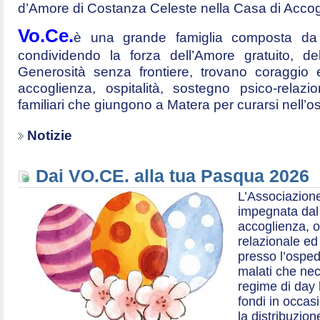
d’Amore di Costanza Celeste nella Casa di Accog
Vo.Ce.
è una grande famiglia composta da t
condividendo la forza dell’Amore gratuito, d
Generosità senza frontiere, trovano coraggio 
accoglienza, ospitalità, sostegno psico-relazio
familiari che giungono a Matera per curarsi nell’
Notizie
Dai VO.CE. alla tua Pasqua 2026
L’Associazione
impegnata dal 2
accoglienza, o
relazionale ed a
presso l’ospe
malati che nec
regime di day 
fondi in occas
la distribuzion