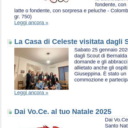
fondente, con 
latte o fondente, con sorpresa e peluche - Colombe 
gr. 750)
Leggi ancora »
La Casa di Celeste visitata dagli
Sabato 25 gennaio 2026,
dagli Scout di Bernalda 1:
domande e gli abbracci 
allietato anche gli ospit
Giuseppina. È stato un
commozione e partecip
Leggi ancora »
Dai Vo.Ce. al tuo Natale 2025
Dai Vo.Ce
Santo Nat