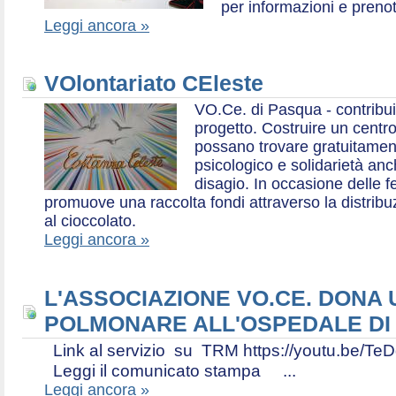
per informazioni e prenot
Leggi ancora »
VOlontariato CEleste
VO.Ce. di Pasqua - contribui
progetto. Costruire un centr
possano trovare gratuitamen
psicologico e solidarietà an
disagio. In occasione delle f
promuove una raccolta fondi attraverso la distri
al cioccolato.
Leggi ancora »
L'ASSOCIAZIONE VO.CE. DONA
POLMONARE ALL'OSPEDALE DI
Link al servizio su TRM https://youtu.be
Leggi il comunicato stampa ...
Leggi ancora »