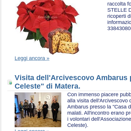
raccolta f
STELLE D
ricoperti 
informazio
33843080
Leggi ancora »
Visita dell'Arcivescovo Ambarus 
Celeste" di Matera.
Con immenso piacere pubblich
alla visita dell'Arcivescov
Ambarus presso la "Casa di 
malati. All'incontro erano p
i volontari dell'Associazio
Celeste).