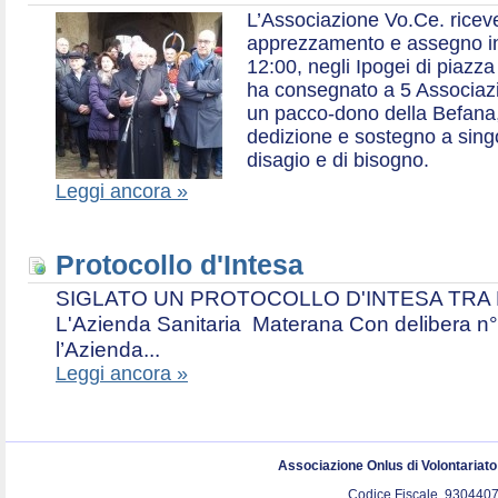
L’Associazione Vo.Ce. ricev
apprezzamento e assegno in 
12:00, negli Ipogei di piazza
ha consegnato a 5 Associazio
un pacco-dono della Befana,
dedizione e sostegno a singol
disagio e di bisogno.
Leggi ancora »
Protocollo d'Intesa
SIGLATO UN PROTOCOLLO D'INTESA TRA L’A
L'Azienda Sanitaria Materana Con delibera n° 
l’Azienda...
Leggi ancora »
Associazione Onlus di Volontariat
Codice Fiscale. 9304407