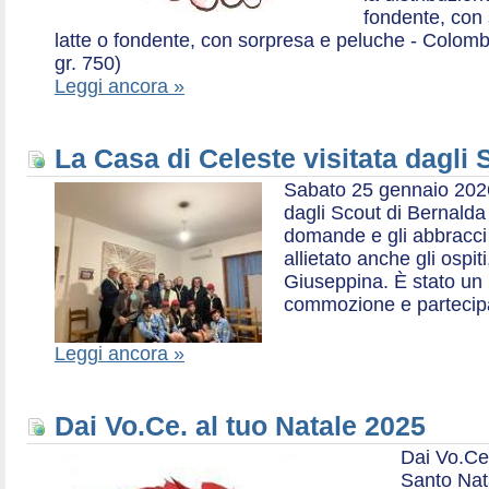
fondente, con 
latte o fondente, con sorpresa e peluche - Colombe 
gr. 750)
Leggi ancora »
La Casa di Celeste visitata dagli
Sabato 25 gennaio 2026,
dagli Scout di Bernalda 1:
domande e gli abbracci 
allietato anche gli ospit
Giuseppina. È stato un
commozione e partecip
Leggi ancora »
Dai Vo.Ce. al tuo Natale 2025
Dai Vo.Ce
Santo Nat