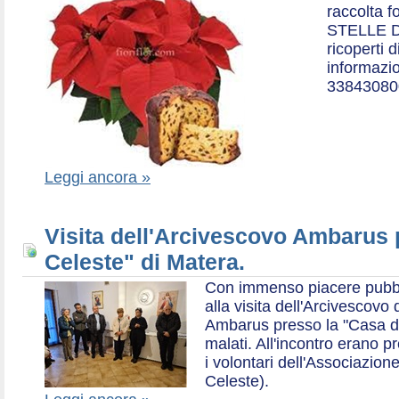
raccolta f
STELLE D
ricoperti 
informazio
33843080
Leggi ancora »
Visita dell'Arcivescovo Ambarus 
Celeste" di Matera.
Con immenso piacere pubblich
alla visita dell'Arcivescov
Ambarus presso la "Casa di 
malati. All'incontro erano p
i volontari dell'Associazio
Celeste).