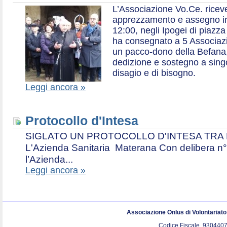
L’Associazione Vo.Ce. ricev
apprezzamento e assegno in 
12:00, negli Ipogei di piazza
ha consegnato a 5 Associazio
un pacco-dono della Befana,
dedizione e sostegno a singol
disagio e di bisogno.
Leggi ancora »
Protocollo d'Intesa
SIGLATO UN PROTOCOLLO D'INTESA TRA L’A
L'Azienda Sanitaria Materana Con delibera n° 
l’Azienda...
Leggi ancora »
Associazione Onlus di Volontariat
Codice Fiscale. 9304407