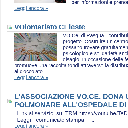
per informazioni e prenot
Leggi ancora »
VOlontariato CEleste
VO.Ce. di Pasqua - contribui
progetto. Costruire un centr
possano trovare gratuitamen
psicologico e solidarietà an
disagio. In occasione delle f
promuove una raccolta fondi attraverso la distri
al cioccolato.
Leggi ancora »
L'ASSOCIAZIONE VO.CE. DONA
POLMONARE ALL'OSPEDALE DI
Link al servizio su TRM https://youtu.be
Leggi il comunicato stampa ...
Leggi ancora »