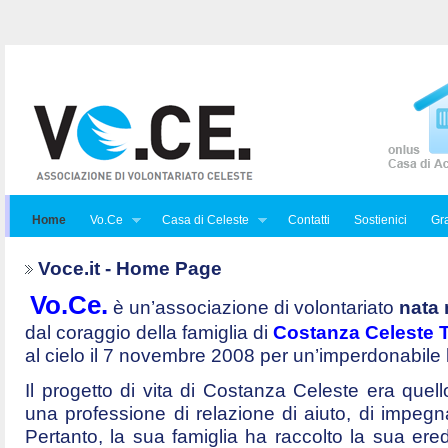
Home
Vo.Ce
Casa di Celeste
Contatti
Sostienici
Gra
Voce.it - Home Page
Vo.Ce.
è un’associazione di volontariato
nata 
dal coraggio della famiglia di
Costanza Celeste Tr
al cielo il 7 novembre 2008 per un’imperdonabile
Il progetto di vita di Costanza Celeste era quello 
una professione di relazione di aiuto, di impegna
Pertanto, la sua famiglia ha raccolto la sua ered