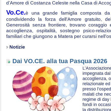
d’Amore di Costanza Celeste nella Casa di Accog
Vo.Ce.
è una grande famiglia composta da t
condividendo la forza dell’Amore gratuito, d
Generosità senza frontiere, trovano coraggio 
accoglienza, ospitalità, sostegno psico-relazio
familiari che giungono a Matera per curarsi nell’
Notizie
Dai VO.CE. alla tua Pasqua 2026
L’Associazione
impegnata dal 2
accoglienza, o
relazionale ed a
presso l’ospe
malati che nec
regime di day 
fondi in occas
la distribuzion