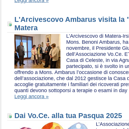
Leggi ancora »
L'Arcivescovo Ambarus visita la 
Matera
L’Arcivescovo di Matera-Irs
Mons. Benoni Ambarus, ha i
novembre, il Presidente Gius
dell’Associazione Vo.Ce. E
Casa di Celeste, in via Agn
partecipato, si è svolto in 
offrendo a Mons. Ambarus l’occasione di conoscere 
dell’associazione, che dal 2012 gestisce la Casa d
accoglie gratuitamente i familiari dei ricoverati p
quanti devono sottoporsi a terapie o esami in day 
Leggi ancora »
Dai Vo.Ce. alla tua Pasqua 2025
L’Associazione