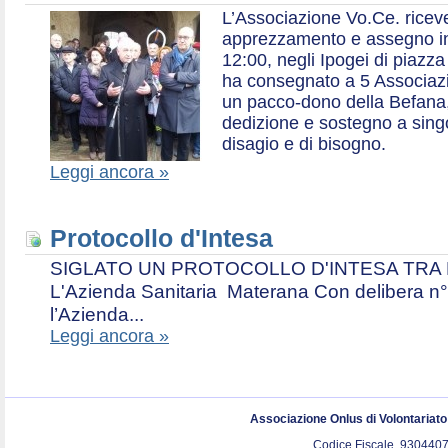
L’Associazione Vo.Ce. ricev
apprezzamento e assegno in 
12:00, negli Ipogei di piazza
ha consegnato a 5 Associazio
un pacco-dono della Befana,
dedizione e sostegno a singol
disagio e di bisogno.
Leggi ancora »
Protocollo d'Intesa
SIGLATO UN PROTOCOLLO D'INTESA TRA L’A
L'Azienda Sanitaria Materana Con delibera n° 
l’Azienda...
Leggi ancora »
Associazione Onlus di Volontariat
Codice Fiscale. 9304407