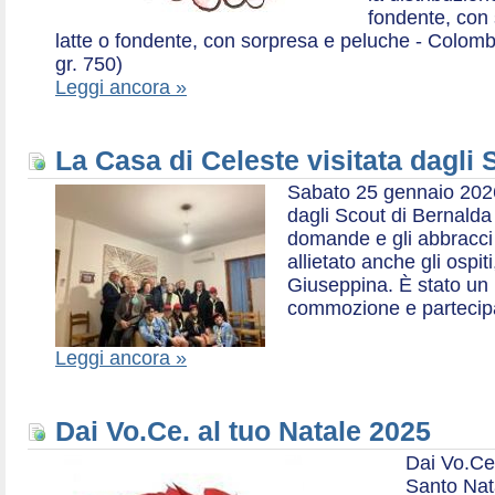
fondente, con 
latte o fondente, con sorpresa e peluche - Colombe 
gr. 750)
Leggi ancora »
La Casa di Celeste visitata dagli
Sabato 25 gennaio 2026,
dagli Scout di Bernalda 1:
domande e gli abbracci 
allietato anche gli ospit
Giuseppina. È stato un
commozione e partecip
Leggi ancora »
Dai Vo.Ce. al tuo Natale 2025
Dai Vo.Ce
Santo Nat