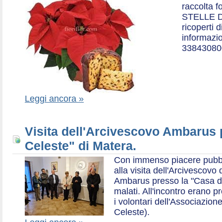
raccolta f
STELLE D
ricoperti 
informazio
33843080
Leggi ancora »
Visita dell'Arcivescovo Ambarus 
Celeste" di Matera.
Con immenso piacere pubblich
alla visita dell'Arcivescov
Ambarus presso la "Casa di 
malati. All'incontro erano p
i volontari dell'Associazio
Celeste).