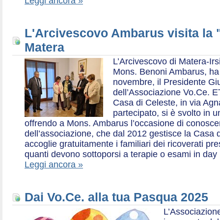
Leggi ancora »
L'Arcivescovo Ambarus visita la 
Matera
L’Arcivescovo di Matera-Irs
Mons. Benoni Ambarus, ha i
novembre, il Presidente Gius
dell’Associazione Vo.Ce. E
Casa di Celeste, in via Agn
partecipato, si è svolto in 
offrendo a Mons. Ambarus l’occasione di conoscere 
dell’associazione, che dal 2012 gestisce la Casa d
accoglie gratuitamente i familiari dei ricoverati p
quanti devono sottoporsi a terapie o esami in day 
Leggi ancora »
Dai Vo.Ce. alla tua Pasqua 2025
L’Associazione