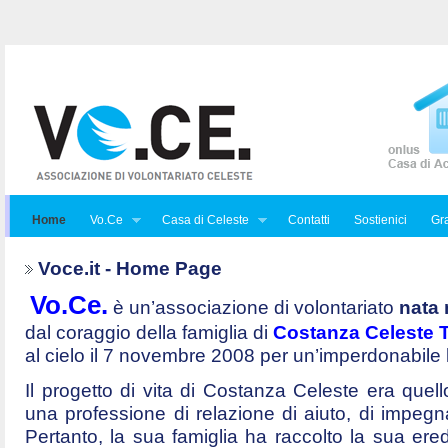
Home
Vo.Ce
Casa di Celeste
Contatti
Sostienici
Gra
Voce.it - Home Page
Vo.Ce.
è un’associazione di volontariato
nata 
dal coraggio della famiglia di
Costanza Celeste Tr
al cielo il 7 novembre 2008 per un’imperdonabile
Il progetto di vita di Costanza Celeste era quello 
una professione di relazione di aiuto, di impegna
Pertanto, la sua famiglia ha raccolto la sua ered