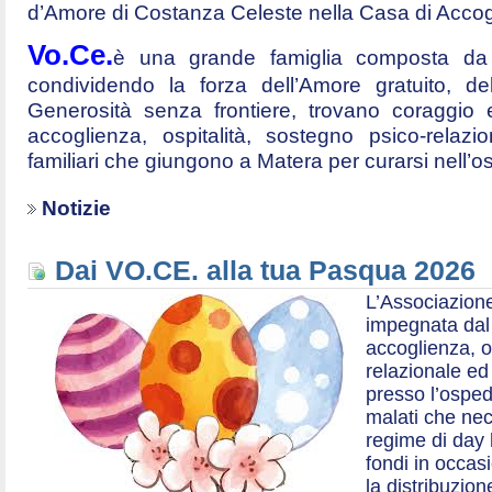
d’Amore di Costanza Celeste nella Casa di Accog
Vo.Ce.
è una grande famiglia composta da t
condividendo la forza dell’Amore gratuito, d
Generosità senza frontiere, trovano coraggio 
accoglienza, ospitalità, sostegno psico-relazio
familiari che giungono a Matera per curarsi nell’
Notizie
Dai VO.CE. alla tua Pasqua 2026
L’Associazione
impegnata dal 2
accoglienza, o
relazionale ed a
presso l’ospe
malati che nec
regime di day 
fondi in occas
la distribuzion