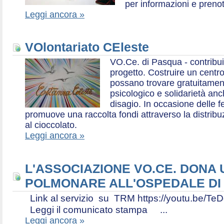
per informazioni e prenot
Leggi ancora »
VOlontariato CEleste
VO.Ce. di Pasqua - contribui
progetto. Costruire un centr
possano trovare gratuitamen
psicologico e solidarietà an
disagio. In occasione delle f
promuove una raccolta fondi attraverso la distri
al cioccolato.
Leggi ancora »
L'ASSOCIAZIONE VO.CE. DONA
POLMONARE ALL'OSPEDALE DI
Link al servizio su TRM https://youtu.be
Leggi il comunicato stampa ...
Leggi ancora »