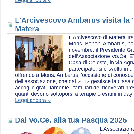
Leggi ancora »
L'Arcivescovo Ambarus visita la 
Matera
L’Arcivescovo di Matera-Irs
Mons. Benoni Ambarus, ha i
novembre, il Presidente Gius
dell’Associazione Vo.Ce. E
Casa di Celeste, in via Agn
partecipato, si è svolto in 
offrendo a Mons. Ambarus l’occasione di conoscere 
dell’associazione, che dal 2012 gestisce la Casa d
accoglie gratuitamente i familiari dei ricoverati p
quanti devono sottoporsi a terapie o esami in day 
Leggi ancora »
Dai Vo.Ce. alla tua Pasqua 2025
L’Associazione