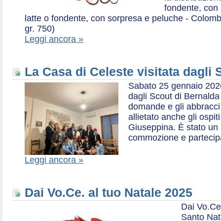
fondente, con 
latte o fondente, con sorpresa e peluche - Colombe 
gr. 750)
Leggi ancora »
La Casa di Celeste visitata dagli
Sabato 25 gennaio 2026,
dagli Scout di Bernalda 1:
domande e gli abbracci 
allietato anche gli ospit
Giuseppina. È stato un
commozione e partecip
Leggi ancora »
Dai Vo.Ce. al tuo Natale 2025
Dai Vo.Ce
Santo Nat