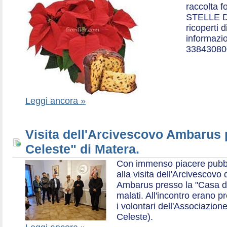
raccolta f
STELLE D
ricoperti 
informazio
33843080
Leggi ancora »
Visita dell'Arcivescovo Ambarus 
Celeste" di Matera.
Con immenso piacere pubblich
alla visita dell'Arcivescov
Ambarus presso la "Casa di 
malati. All'incontro erano p
i volontari dell'Associazio
Celeste).