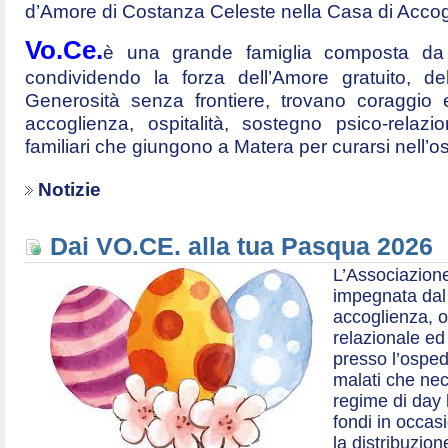
d’Amore di Costanza Celeste nella Casa di Accog
Vo.Ce.
è una grande famiglia composta da t
condividendo la forza dell’Amore gratuito, d
Generosità senza frontiere, trovano coraggio 
accoglienza, ospitalità, sostegno psico-relazio
familiari che giungono a Matera per curarsi nell’
Notizie
Dai VO.CE. alla tua Pasqua 2026
L’Associazione
impegnata dal 2
accoglienza, o
relazionale ed a
presso l’ospe
malati che nec
regime di day 
fondi in occas
la distribuzion