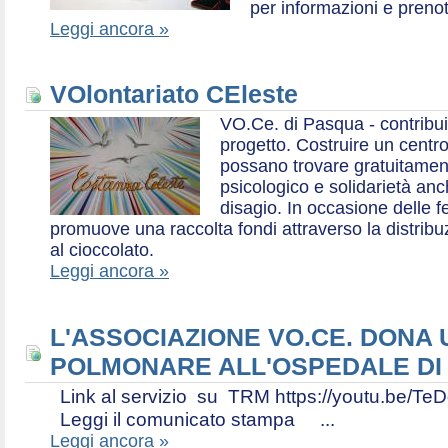
per informazioni e prenot
Leggi ancora »
VOlontariato CEleste
VO.Ce. di Pasqua - contribui
progetto. Costruire un centr
possano trovare gratuitamen
psicologico e solidarietà an
disagio. In occasione delle f
promuove una raccolta fondi attraverso la distri
al cioccolato.
Leggi ancora »
L'ASSOCIAZIONE VO.CE. DONA
POLMONARE ALL'OSPEDALE DI
Link al servizio su TRM https://youtu.be
Leggi il comunicato stampa ...
Leggi ancora »