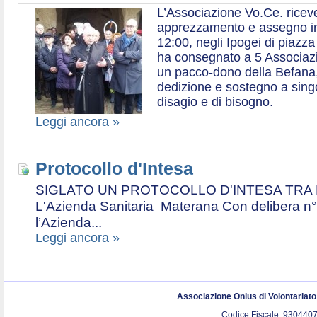
L’Associazione Vo.Ce. ricev
apprezzamento e assegno in 
12:00, negli Ipogei di piazza
ha consegnato a 5 Associazio
un pacco-dono della Befana,
dedizione e sostegno a singol
disagio e di bisogno.
Leggi ancora »
Protocollo d'Intesa
SIGLATO UN PROTOCOLLO D'INTESA TRA L’A
L'Azienda Sanitaria Materana Con delibera n° 
l’Azienda...
Leggi ancora »
Associazione Onlus di Volontariat
Codice Fiscale. 9304407