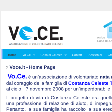
Home
Vo.Ce
Casa di Celeste
Contatti
Sostienici
Gra
Voce.it - Home Page
Vo.Ce.
è un’associazione di volontariato
nata 
dal coraggio della famiglia di
Costanza Celeste Tr
al cielo il 7 novembre 2008 per un’imperdonabile
Il progetto di vita di Costanza Celeste era quello 
una professione di relazione di aiuto, di impegna
Pertanto, la sua famiglia ha raccolto la sua ered