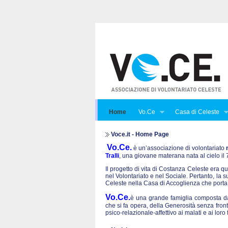
Home
Vo.Ce
Casa di Celeste
Voce.it - Home Page
Vo.Ce.
è un’associazione di volontariato
Tralli
, una giovane materana nata al cielo i
Il progetto di vita di Costanza Celeste era qu
nel Volontariato e nel Sociale. Pertanto, la 
Celeste nella Casa di Accoglienza che porta
Vo.Ce.
è una grande famiglia composta da 
che si fa opera, della Generosità senza front
psico-relazionale-affettivo ai malati e ai lo