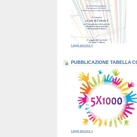
Leggi ancora »
PUBBLICAZIONE TABELLA CO
Leggi ancora »