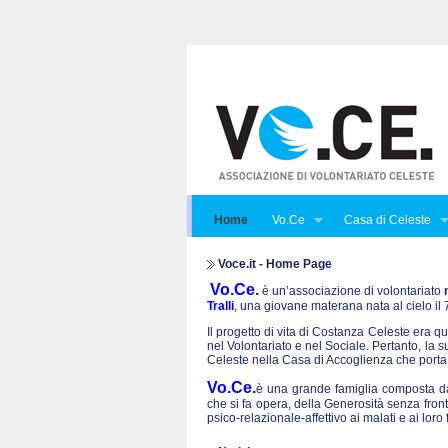
Home
Vo.Ce
Casa di Celeste
Voce.it - Home Page
Vo.Ce.
è un’associazione di volontariato
Tralli
, una giovane materana nata al cielo i
Il progetto di vita di Costanza Celeste era qu
nel Volontariato e nel Sociale. Pertanto, la 
Celeste nella Casa di Accoglienza che porta
Vo.Ce.
è una grande famiglia composta da 
che si fa opera, della Generosità senza front
psico-relazionale-affettivo ai malati e ai lo