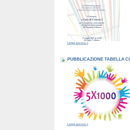
Leggi ancora »
PUBBLICAZIONE TABELLA CO
Leggi ancora »